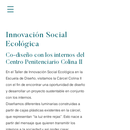
Innovación Social
Ecológica
Co-diseño con los internos del
Centro Penitenciario Colina II
En el Taller de Innovación Social Ecológica en la
Escuela de Diseño, visitamos la Cárcel Colina II
con el fin de encontrar una oportunidad de diseño
y desarrollar un proyecto sustentable en conjunto
con los internos.
Diseñamos diferentes luminarias construidas a
partir de cajas plásticas existentes en la cárcel,
que representan “la luz entre rejas”. Esto nace a
partir del mensaje que quieren transmitir los
internos a la sociedad y así poder crear