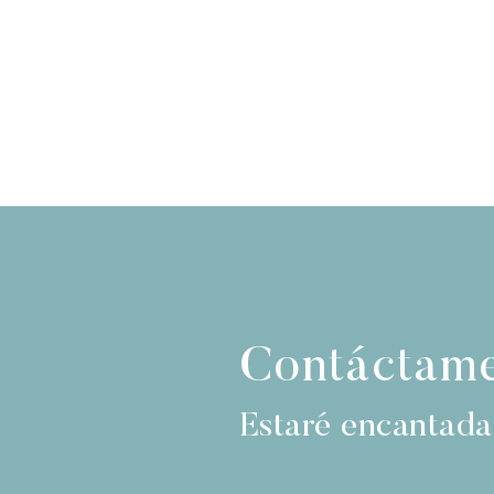
Contáctam
Estaré encantada