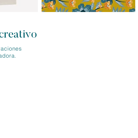
creativo
raciones
adora.