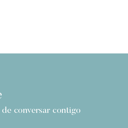
e
 de conversar contigo